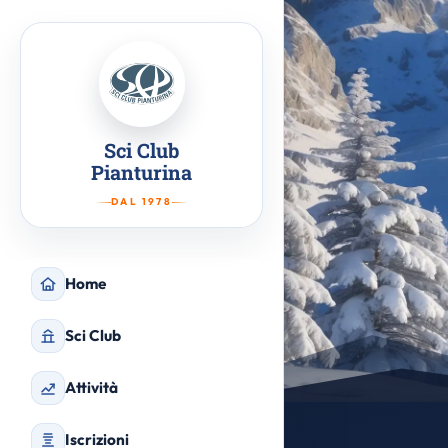
Sci Club
Pianturina
DAL 1978
Home
Sci Club
Attività
Iscrizioni