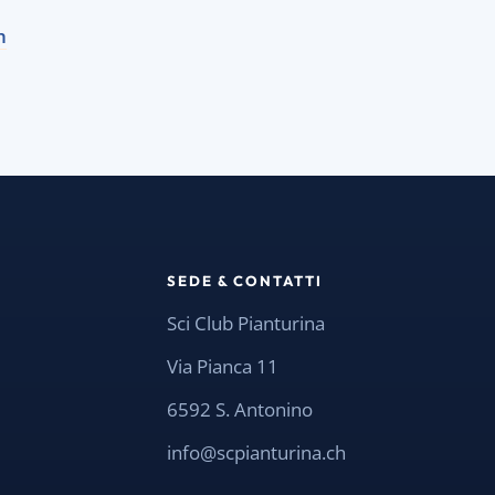
h
SEDE & CONTATTI
Sci Club Pianturina
Via Pianca 11
6592 S. Antonino
info@scpianturina.ch