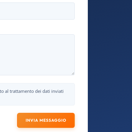
 al trattamento dei dati inviati
INVIA MESSAGGIO