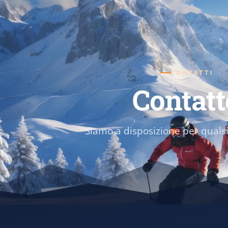
CONTATTI
Contatt
Siamo a disposizione per qual